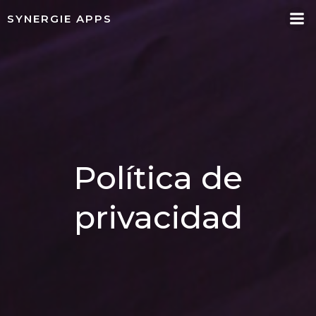
Saltar
SYNERGIE APPS
al
contenido
Política de
privacidad